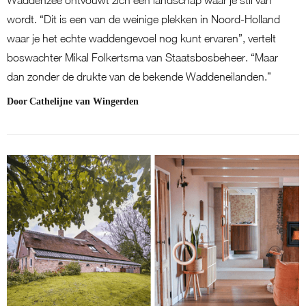
Waddenzee ontvouwt zich een landschap waar je stil van
wordt. “Dit is een van de weinige plekken in Noord-Holland
waar je het echte waddengevoel nog kunt ervaren”, vertelt
boswachter Mikal Folkertsma van Staatsbosbeheer. “Maar
dan zonder de drukte van de bekende Waddeneilanden.”
Door
Cathelijne van Wingerden