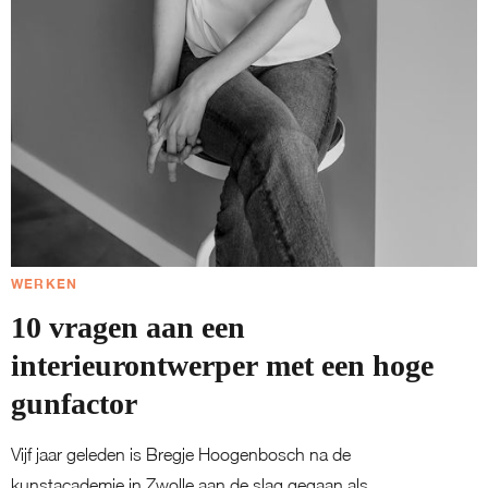
WERKEN
10 vragen aan een
interieurontwerper met een hoge
gunfactor
Vijf jaar geleden is Bregje Hoogenbosch na de
kunstacademie in Zwolle aan de slag gegaan als