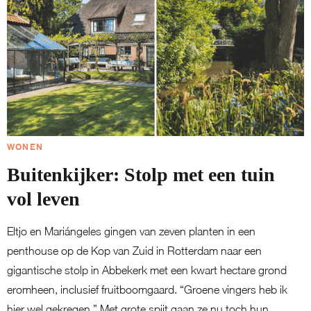
WONEN
Buitenkijker: Stolp met een tuin
vol leven
Eltjo en Mariángeles gingen van zeven planten in een
penthouse op de Kop van Zuid in Rotterdam naar een
gigantische stolp in Abbekerk met een kwart hectare grond
eromheen, inclusief fruitboomgaard. “Groene vingers heb ik
hier wel gekregen.” Met grote spijt gaan ze nu toch hun