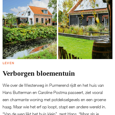
LEVEN
Verborgen bloementuin
Wie over de Westerweg in Purmerend rijdt en het huis van
Hans Butterman en Caroline Postma passeert, ziet vooral
een charmante woning met potdekselgevels en een groene
haag. Maar wie het erf op loopt, stapt een andere wereld in.
“Van de weg lijkt het huis klein”, zegt Hans. “Maar als je