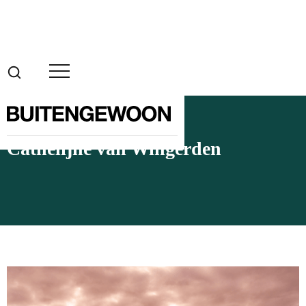
Cathelijne van Wingerden