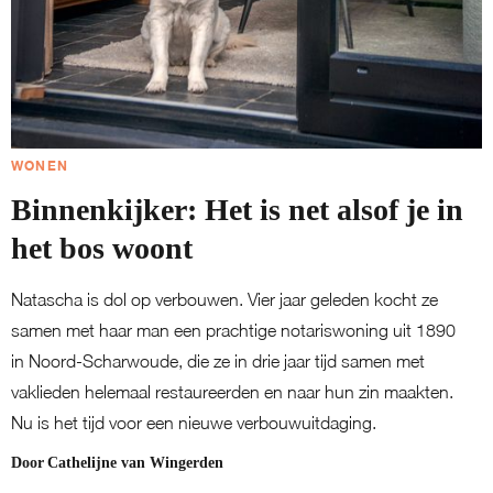
WONEN
Binnenkijker: Het is net alsof je in
het bos woont
Natascha is dol op verbouwen. Vier jaar geleden kocht ze
samen met haar man een prachtige notariswoning uit 1890
in Noord-Scharwoude, die ze in drie jaar tijd samen met
vaklieden helemaal restaureerden en naar hun zin maakten.
Nu is het tijd voor een nieuwe verbouwuitdaging.
Door
Cathelijne van Wingerden