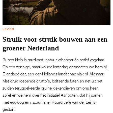
LEVEN
Struik voor struik bouwen aan een
groener Nederland
Ruben Hein is muzikant, natuurliefhebber én actief vogelaar.
Op een zonnige, maar koude lentedag ontmoeten we hem bij
Eilandspolder, een oer-Hollands landschap vlak bij Alkmaar.
Met druk roepende grutto’s, baltsende futen en net uit het
zuiden teruggekeerde bruine kiekendieven om ons heen
spreken we hem over het initiatief Aanpoten, dat hij samen
met ecoloog en natuurfilmer Ruurd Jelle van der Leij is
gestart.