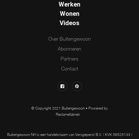
Werken
Wonen
Videos
Over Buitengewoon
Abonneren
Partners
Contact
© Copyright 2021 Buitengewoon • Powered by
Reclamefabriek
Buitengewoon NH is een handelsnaam van Versgeperst B.V. | KVK 56525133 |