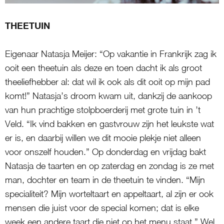
THEETUIN
Eigenaar Natasja Meijer: “Op vakantie in Frankrijk zag ik
ooit een theetuin als deze en toen dacht ik als groot
theeliefhebber al: dat wil ik ook als dit ooit op mijn pad
komt!” Natasja’s droom kwam uit, dankzij de aankoop
van hun prachtige stolpboerderij met grote tuin in ’t
Veld. “Ik vind bakken en gastvrouw zijn het leukste wat
er is, en daarbij willen we dit mooie plekje niet alleen
voor onszelf houden.” Op donderdag en vrijdag bakt
Natasja de taarten en op zaterdag en zondag is ze met
man, dochter en team in de theetuin te vinden. “Mijn
specialiteit? Mijn worteltaart en appeltaart, al zijn er ook
mensen die juist voor de special komen; dat is elke
week een andere taart die niet op het menu staat.” Wel