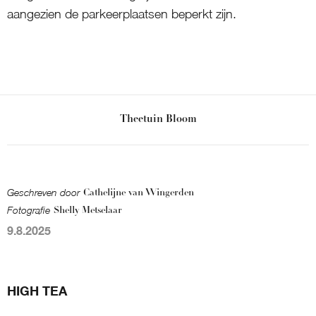
aangezien de parkeerplaatsen beperkt zijn.
Theetuin Bloom
Geschreven door
Cathelijne van Wingerden
Fotografie
Shelly Metselaar
9.8.2025
HIGH TEA