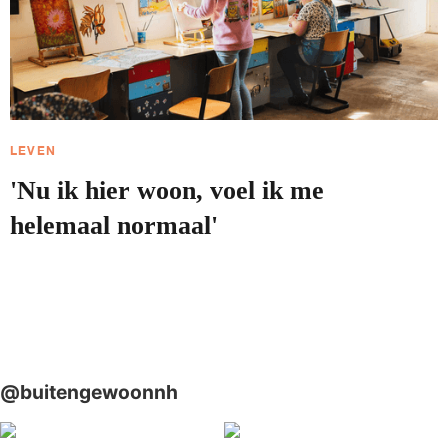
LEVEN
'Nu ik hier woon, voel ik me
helemaal normaal'