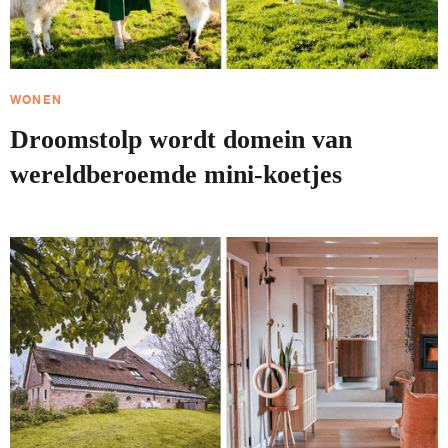
WONEN
Droomstolp wordt domein van
wereldberoemde mini-koetjes