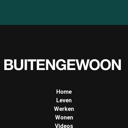
Home
Leven
Werken
Wonen
Videos