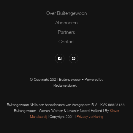
Over Buitengewoon
Abonneren
Partners
Contact
© Copyright 2021 Buitengewoon • Powered by
Reclamefabriek
Buitengewoon NH is een handelsnaam van Versgeperst B.V. | KVK 56525133 |
Buitengewoon - Wonen, Werken & Leven in Noord-Holland | By
Klaver
Makelaardij
| Copyright 2021 |
Privacy verklaring