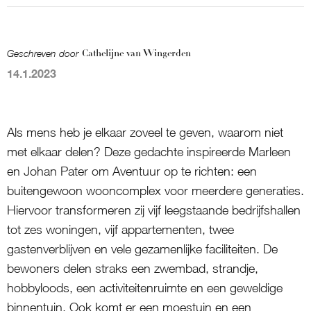
Geschreven door
Cathelijne van Wingerden
14.1.2023
Als mens heb je elkaar zoveel te geven, waarom niet
met elkaar delen? Deze gedachte inspireerde Marleen
en Johan Pater om Aventuur op te richten: een
buitengewoon wooncomplex voor meerdere generaties.
Hiervoor transformeren zij vijf leegstaande bedrijfshallen
tot zes woningen, vijf appartementen, twee
gastenverblijven en vele gezamenlijke faciliteiten. De
bewoners delen straks een zwembad, strandje,
hobbyloods, een activiteitenruimte en een geweldige
binnentuin. Ook komt er een moestuin en een