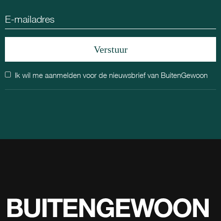
Ik wil me aanmelden voor de nieuwsbrief van BuitenGewoon