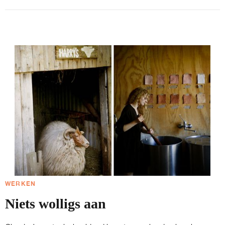
WERKEN
Niets wolligs aan