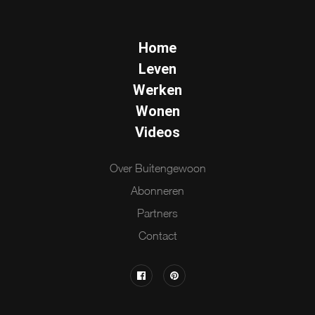
Home
Leven
Werken
Wonen
Videos
Over Buitengewoon
Abonneren
Partners
Contact