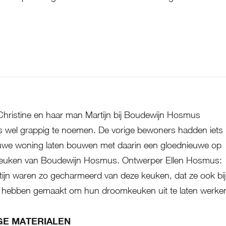
Elke keuken is uniek en maatwerk
Christine en haar man Martijn bij Boudewijn Hosmus
s wel grappig te noemen. De vorige bewoners hadden iets
uwe woning laten bouwen met daarin een gloednieuwe op
euken van Boudewijn Hosmus. Ontwerper Ellen Hosmus:
tijn waren zo gecharmeerd van deze keuken, dat ze ook bij
 hebben gemaakt om hun droomkeuken uit te laten werke
E MATERIALEN