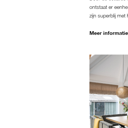
ontstaat er eenhe
zijn superblij met 
Meer informati