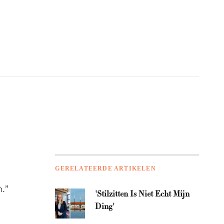
GERELATEERDE ARTIKELEN
n.”
'Stilzitten Is Niet Echt Mijn
Ding'