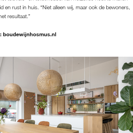
id en rust in huis. “Niet alleen wij, maar ook de bewoners,
het resultaat.”
e: boudewijnhosmus.nl