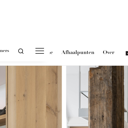
tners
Magazine
Afhaalpunten
Over