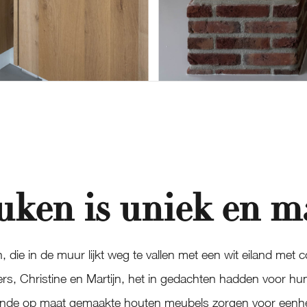
uken is uniek en 
 die in de muur lijkt weg te vallen met een wit eiland met
rs, Christine en Martijn, het in gedachten hadden voor hun
ende op maat gemaakte houten meubels zorgen voor eenhe