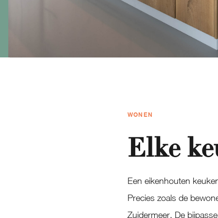
WONEN
Elke ke
Een eikenhouten keuken,
Precies zoals de bewone
Zuidermeer. De bijpass