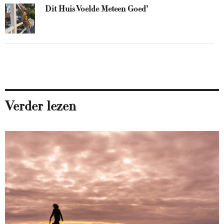
Dit Huis Voelde Meteen Goed’
Verder lezen