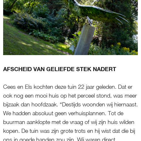
AFSCHEID VAN GELIEFDE STEK NADERT
Cees en Els kochten deze tuin 22 jaar geleden. Dat er
ook nog een mooi huis op het perceel stond, was meer
bijzaak dan hoofdzaak. “Destijds woonden wij hiernaast.
We hadden absoluut geen verhuisplannen. Tot de
buurman aanklopte met de vraag of wij zijn huis wilden
kopen. De tuin was zijn grote trots en hij wist dat die bij
ons in goede handen zou zijn. Wij waren direct