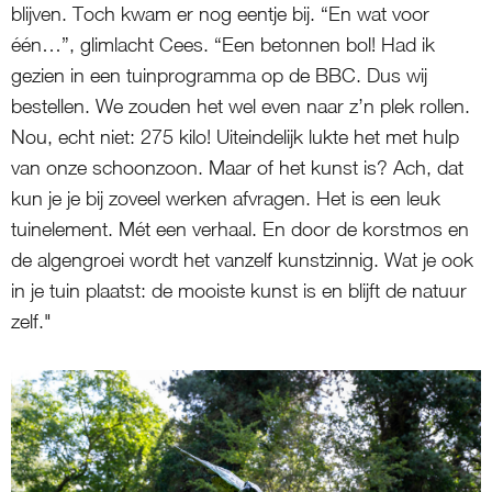
blijven. Toch kwam er nog eentje bij. “En wat voor
één…”, glimlacht Cees. “Een betonnen bol! Had ik
gezien in een tuinprogramma op de BBC. Dus wij
bestellen. We zouden het wel even naar z’n plek rollen.
Nou, echt niet: 275 kilo! Uiteindelijk lukte het met hulp
van onze schoonzoon. Maar of het kunst is? Ach, dat
kun je je bij zoveel werken afvragen. Het is een leuk
tuinelement. Mét een verhaal. En door de korstmos en
de algengroei wordt het vanzelf kunstzinnig. Wat je ook
in je tuin plaatst: de mooiste kunst is en blijft de natuur
zelf."