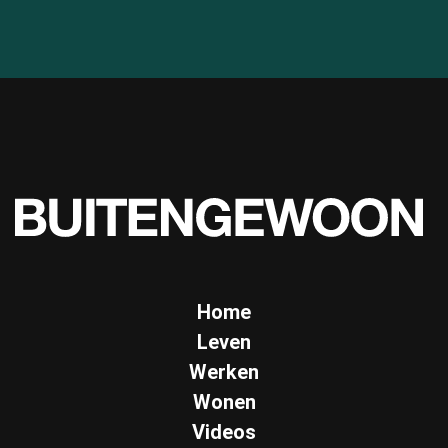
Home
Leven
Werken
Wonen
Videos