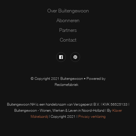
Over Buitengewoon
Abonneren
Partners
Contact
© Copyright 2021 Buitengewoon • Powered by
Reclamefabriek
Buitengewoon NH is een handelsnaam van Versgeperst B.V. | KVK 56525133 |
Buitengewoon - Wonen, Werken & Leven in Noord-Holland | By
Klaver
Makelaardij
| Copyright 2021 |
Privacy verklaring