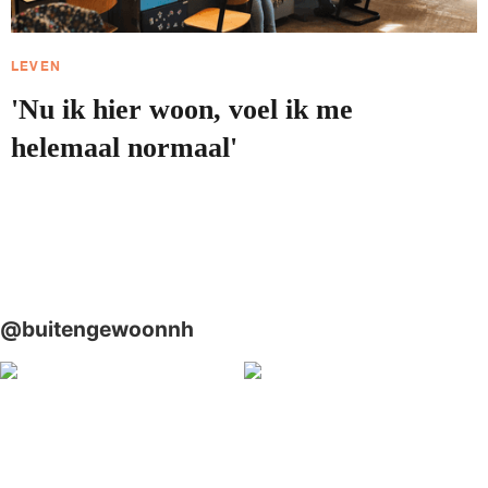
LEVEN
'Nu ik hier woon, voel ik me
helemaal normaal'