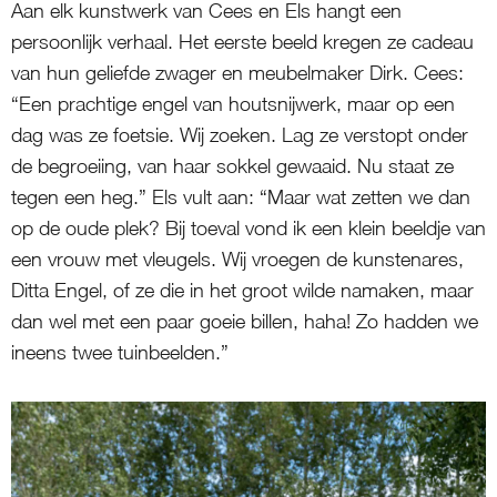
Aan elk kunstwerk van Cees en Els hangt een
persoonlijk verhaal. Het eerste beeld kregen ze cadeau
van hun geliefde zwager en meubelmaker Dirk. Cees:
“Een prachtige engel van houtsnijwerk, maar op een
dag was ze foetsie. Wij zoeken. Lag ze verstopt onder
de begroeiing, van haar sokkel gewaaid. Nu staat ze
tegen een heg.” Els vult aan: “Maar wat zetten we dan
op de oude plek? Bij toeval vond ik een klein beeldje van
een vrouw met vleugels. Wij vroegen de kunstenares,
Ditta Engel, of ze die in het groot wilde namaken, maar
dan wel met een paar goeie billen, haha! Zo hadden we
ineens twee tuinbeelden.”