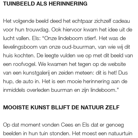
TUINBEELD ALS HERINNERING
Het volgende beeld deed het echtpaar zichzelf cadeau
voor hun trouwdag. Ook hiervoor kwam het idee uit de
lucht vallen. Els: “Onze lindeboom stierf. Het was de
lievelingsboom van onze oud-buurman, van wie wij dit
huis kochten. De leegte vulden we op met dit beeld van
een roofvogel. We kwamen het tegen op de website
van een kunstgalerij en zeiden meteen: dít is het! Dus
hup, de auto in. Het is een mooie herinnering aan de
inmiddels overleden buurman en zijn lindeboom.”
MOOISTE KUNST BLIJFT DE NATUUR ZELF
Op dat moment vonden Cees en Els dat er genoeg
beelden in hun tuin stonden. Het moest een natuurtuin