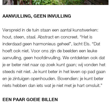
AANVULLING, GEEN INVULLING
Verspreid in de tuin staan een aantal kunstwerken:
hout, steen, staal. Abstract en concreet. “Het is
inderdaad geen harmonieus geheel”, lacht Els. “Dat
hoeft ook niet. Voor ons zijn de beelden een leuke
aanvulling, geen hoofdinvulling. We ontdekten ook dat
je er beter niet naar op zoek kunt gaan; wij vonden het
steeds nét niet. Je kunt beter in het leven op pad gaan
en je zintuigen openhouden. Bovendien: je kunt beter
niets hebben dan iets wat je niet met je hart omsluit.”
EEN PAAR GOEIE BILLEN