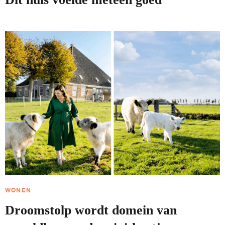
WONEN
Droomstolp wordt domein van