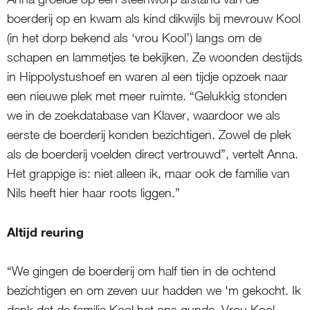
boerderij op en kwam als kind dikwijls bij mevrouw Kool
(in het dorp bekend als ‘vrou Kool’) langs om de
schapen en lammetjes te bekijken. Ze woonden destijds
in Hippolystushoef en waren al een tijdje opzoek naar
een nieuwe plek met meer ruimte. “Gelukkig stonden
we in de zoekdatabase van Klaver, waardoor we als
eerste de boerderij konden bezichtigen. Zowel de plek
als de boerderij voelden direct vertrouwd”, vertelt Anna.
Het grappige is: niet alleen ik, maar ook de familie van
Nils heeft hier haar roots liggen.”
Altijd reuring
“We gingen de boerderij om half tien in de ochtend
bezichtigen en om zeven uur hadden we 'm gekocht. Ik
denk dat de familie Kool het ons gunde. Vrou Kool