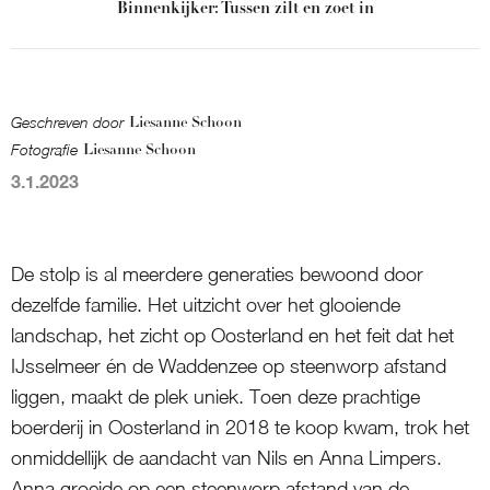
Binnenkijker: Tussen zilt en zoet in
Geschreven door
Liesanne Schoon
Fotografie
Liesanne Schoon
3.1.2023
De stolp is al meerdere generaties bewoond door
dezelfde familie. Het uitzicht over het glooiende
landschap, het zicht op Oosterland en het feit dat het
IJsselmeer én de Waddenzee op steenworp afstand
liggen, maakt de plek uniek. Toen deze prachtige
boerderij in Oosterland in 2018 te koop kwam, trok het
onmiddellijk de aandacht van Nils en Anna Limpers.
Anna groeide op een steenworp afstand van de