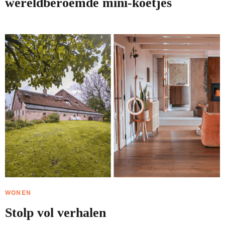
wereldberoemde mini-koetjes
WONEN
Stolp vol verhalen