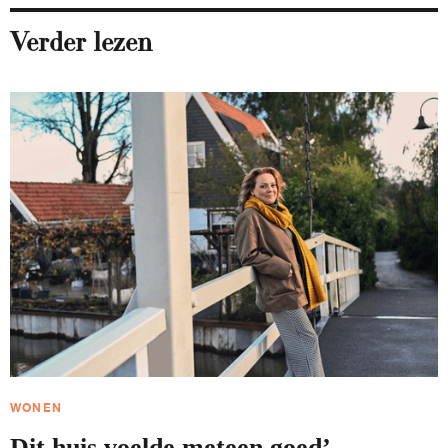
Verder lezen
WONEN
Dit huis voelde meteen goed’