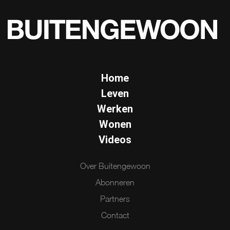
Home
Leven
Werken
Wonen
Videos
Over Buitengewoon
Abonneren
Partners
Contact