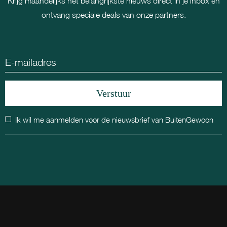
Krijg maandelijks het belangrijkste nieuws direct in je inbox en
ontvang speciale deals van onze partners.
Ik wil me aanmelden voor de nieuwsbrief van BuitenGewoon