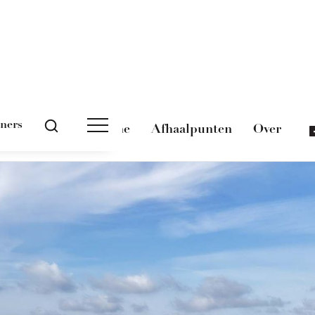
tners
Magazine
Afhaalpunten
Over