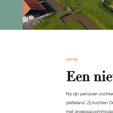
LEVEN
Een nie
Na zijn pensioen zochten
platteland. Zij kochten 
met groepsaccommodatie.