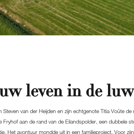
uw leven in de luw
 Steven van der Heijden en zijn echtgenote Titia Voûte de 
De Fryhof aan de rand van de Eilandspolder, een dubbele st
 Het avontuur mondde uit in een familieproject. Voor zijn 