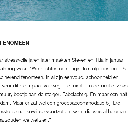
 FENOMEEN
r stressvolle jaren later maakten Steven en Titia in januari
lsnog waar. “We zochten een originele stolpboerderij. Dat
scinerend fenomeen, in al zijn eenvoud, schoonheid en
en voor dit exemplaar vanwege de ruimte en de locatie. Zove
natuur, bootje aan de steiger. Fabelachtig. En maar een half
rdam. Maar er zat wel een groepsaccommodatie bij. Die
rste zomer sowieso voortzetten, want die was al helemaal
na zouden we wel zien.”