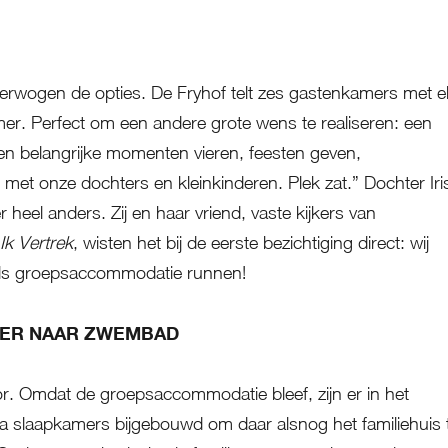
verwogen de opties. De Fryhof telt zes gastenkamers met e
er. Perfect om een andere grote wens te realiseren: een
en belangrijke momenten vieren, feesten geven,
met onze dochters en kleinkinderen. Plek zat.” Dochter Iri
r heel anders. Zij en haar vriend, vaste kijkers van
Ik Vertrek
, wisten het bij de eerste bezichtiging direct: wij
 als groepsaccommodatie runnen!
DER NAAR ZWEMBAD
r. Omdat de groepsaccommodatie bleef, zijn er in het
ra slaapkamers bijgebouwd om daar alsnog het familiehuis 