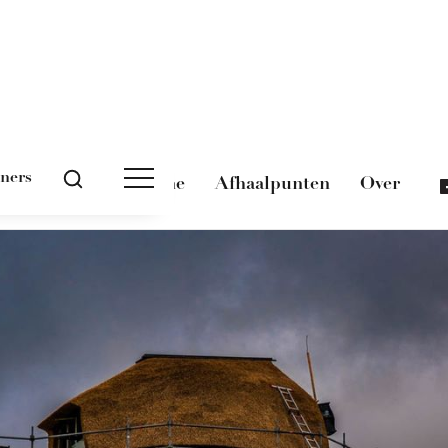
tners
Magazine
Afhaalpunten
Over