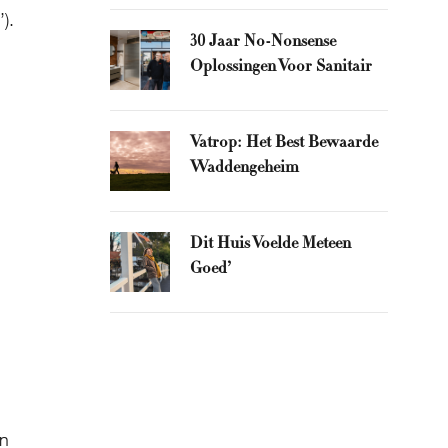
).
30 Jaar No-Nonsense
Oplossingen Voor Sanitair
Vatrop: Het Best Bewaarde
Waddengeheim
Dit Huis Voelde Meteen
Goed’
en