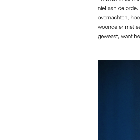
niet aan de orde.
overnachten, hoe
woonde er met een
geweest, want het