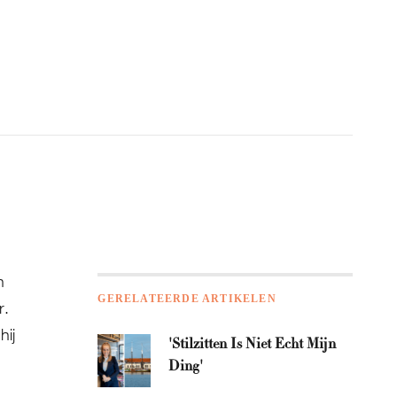
n
GERELATEERDE ARTIKELEN
r.
ij
'Stilzitten Is Niet Echt Mijn
Ding'