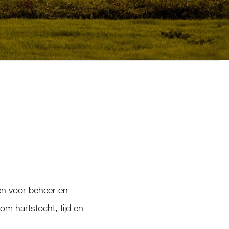
gen voor beheer en
om hartstocht, tijd en