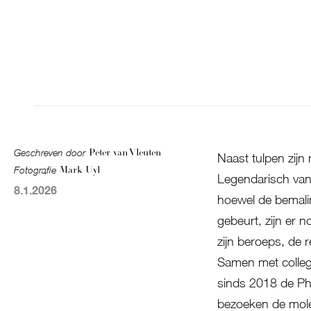
Geschreven door
Peter van Vleuten
Naast tulpen zijn
Fotografie
Mark Uyl
Legendarisch vanw
8.1.2026
hoewel de bemali
gebeurt, zijn er 
zijn beroeps, de re
Samen met colle
sinds 2018 de Ph
bezoeken de mole