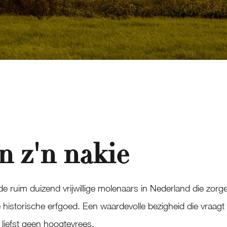
n z'n nakie
de ruim duizend vrijwillige molenaars in Nederland die zor
 historische erfgoed. Een waardevolle bezigheid die vraagt 
 liefst geen hoogtevrees.