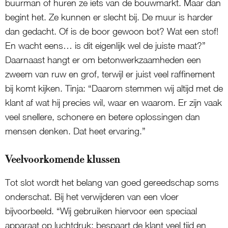
buurman of huren ze iets van de bouwmarkt. Maar dan
begint het. Ze kunnen er slecht bij. De muur is harder
dan gedacht. Of is de boor gewoon bot? Wat een stof!
En wacht eens… is dit eigenlijk wel de juiste maat?”
Daarnaast hangt er om betonwerkzaamheden een
zweem van ruw en grof, terwijl er juist veel raffinement
bij komt kijken. Tinja: “Daarom stemmen wij altijd met de
klant af wat hij precies wil, waar en waarom. Er zijn vaak
veel snellere, schonere en betere oplossingen dan
mensen denken. Dat heet ervaring.”
Veelvoorkomende klussen
Tot slot wordt het belang van goed gereedschap soms
onderschat. Bij het verwijderen van een vloer
bijvoorbeeld. “Wij gebruiken hiervoor een speciaal
apparaat op luchtdruk; bespaart de klant veel tijd en