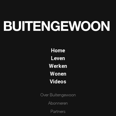
Home
Leven
Werken
Wonen
Videos
Over Buitengewoon
Abonneren
Partners