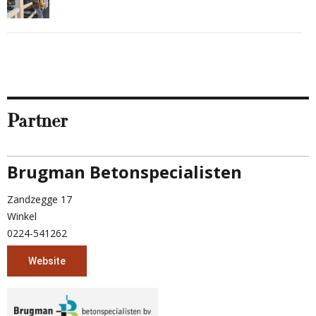
Partner
Brugman Betonspecialisten
Zandzegge 17
Winkel
0224-541262
Website