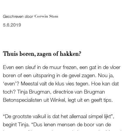
Geschreven door
Corwin Stam
5.6.2019
Thuis boren, zagen of hakken?
Even een sleuf in de muur frezen, een gat in de vloer
boren of een uitsparing in de gevel zagen. Nou ja,
‘even’? Meestal valt de klus vies tegen. Hoe kan dat
toch? Tinja Brugman, directrice van Brugman
Betonspecialisten uit Winkel, legt uit en geeft tips.
“De grootste valkuil is dat het allemaal simpel lijkt”,
begint Tinja. “Dus lenen mensen de boor van de