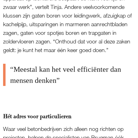
zwaar werk”, vertelt Tinja. Andere veelvoorkomende
klussen zijn gaten boren voor leidingwerk, afzuigkap of
kachelpijp, uitsparingen in marmeren aanrechtbladen
zagen, gaten voor spotjes boren en trapgaten in
zoldervloeren zagen. “Onthoud dat voor al deze zaken
geldt: je kunt het maar één keer goed doen.”
“Meestal kan het veel efficiënter dan
mensen denken”
Hét adres voor particulieren
Waar veel betonbedrijven zich alleen nog richten op
projecten, helpen de specialisten van Brugman óók