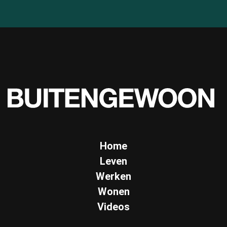
Home
Leven
Werken
Wonen
Videos