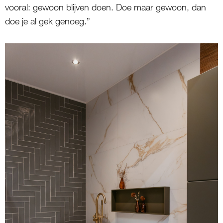
vooral: gewoon blijven doen. Doe maar gewoon, dan
doe je al gek genoeg.”