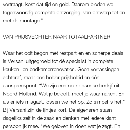
vertraagt, kost dat tijd en geld. Daarom bieden we
tegenwoordig complete ontzorging, van ontwerp tot en
met de montage.”
VAN PRIJSVECHTER NAAR TOTAALPARTNER
Waar het ooit begon met restpartijen en scherpe deals
is Versani uitgegroeid tot dé specialist in complete
keuken- en badkamerrenovaties. Geen verrassingen
achteraf, maar een helder prijsbeleid en één
aanspreekpunt. “We zijn een no-nonsense bedrijf uit
Noord-Holland. Wat je belooft, moet je waarmaken. En
als er iets misgaat, lossen we het op. Zo simpel is het.”
Bij Versani zijn de lijntjes kort. De eigenaren staan
dagelijks zelf in de zaak en denken met iedere klant
persoonlijk mee. “We geloven in doen wat je zegt. En