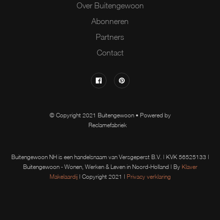
Over Buitengewoon
Abonneren
Partners
Contact
© Copyright 2021 Buitengewoon • Powered by
Reclamefabriek
Buitengewoon NH is een handelsnaam van Versgeperst B.V. | KVK 56525133 |
Buitengewoon - Wonen, Werken & Leven in Noord-Holland | By
Klaver
Makelaardij
| Copyright 2021 |
Privacy verklaring