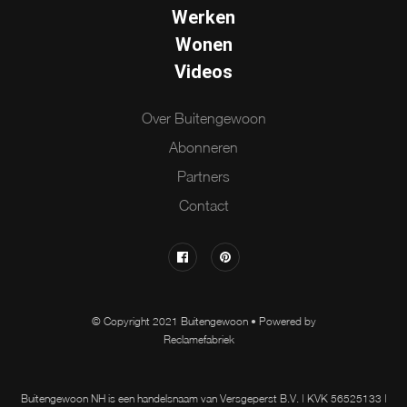
Werken
Wonen
Videos
Over Buitengewoon
Abonneren
Partners
Contact
© Copyright 2021 Buitengewoon • Powered by
Reclamefabriek
Buitengewoon NH is een handelsnaam van Versgeperst B.V. | KVK 56525133 |