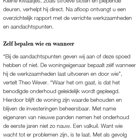
Kleine kwaaltjes, zoals stroeve sloten en piepende
deuren, verhelpt hij direct. Na afloop ontvangt u een
overzichtelijk rapport met de verrichte werkzaamheden
en aandachtspunten.
Zelf bepalen wie en wanneer
“Bij de aandachtspunten geven wij aan of deze spoed
hebben of niet. De woningeigenaar bepaalt zélf wanneer
hij de werkzaamheden laat uitvoeren en door wie”,
vertelt Theo Wever. “Waar het om gaat, is dat het
benodigde onderhoud geleidelijk wordt gepleegd.
Hierdoor blijft de woning zijn waarde behouden en
blijven de investeringen beheersbaar. Met name
eigenaren van nieuwe panden nemen het onderhoud
de eerste jaren niet zo nauw. Een valkuil. Want wie
wacht tot er problemen zijn, is te laat. Met als gevolg