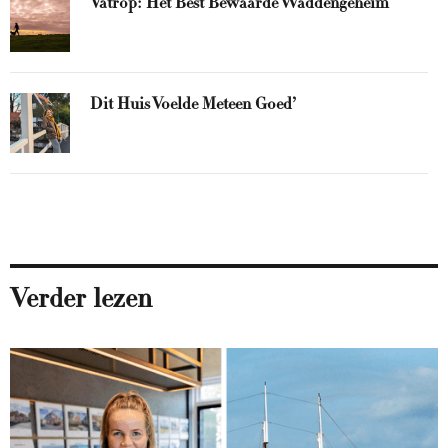
Vatrop: Het Best Bewaarde Waddengeheim
Dit Huis Voelde Meteen Goed’
Verder lezen