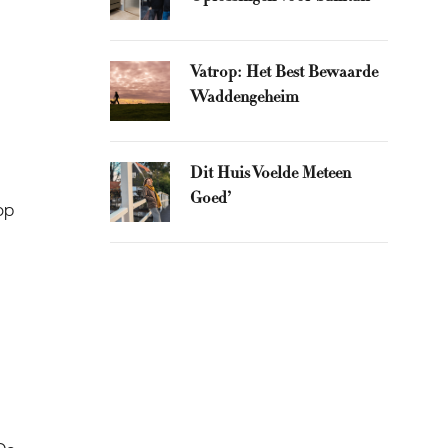
Vatrop: Het Best Bewaarde
Waddengeheim
Dit Huis Voelde Meteen
Goed’
op