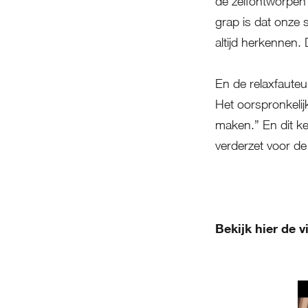
de zelfontworpen 
grap is dat onze st
altijd herkennen. 
En de relaxfauteu
Het oorspronkelij
maken.” En dit ke
verderzet voor de 
Bekijk hier de 