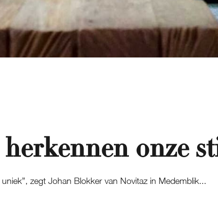
herkennen onze sti
is uniek”, zegt Johan Blokker van Novitaz in Medemblik...