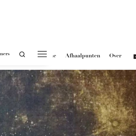
tners
Magazine
Afhaalpunten
Over