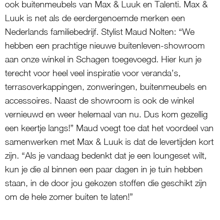
ook buitenmeubels van Max & Luuk en Talenti. Max &
Luuk is net als de eerdergenoemde merken een
Nederlands familiebedrijf. Stylist Maud Nolten: “We
hebben een prachtige nieuwe buitenleven-showroom
aan onze winkel in Schagen toegevoegd. Hier kun je
terecht voor heel veel inspiratie voor veranda’s,
terrasoverkappingen, zonweringen, buitenmeubels en
accessoires. Naast de showroom is ook de winkel
vernieuwd en weer helemaal van nu. Dus kom gezellig
een keertje langs!” Maud voegt toe dat het voordeel van
samenwerken met Max & Luuk is dat de levertijden kort
zijn. “Als je vandaag bedenkt dat je een loungeset wilt,
kun je die al binnen een paar dagen in je tuin hebben
staan, in de door jou gekozen stoffen die geschikt zijn
om de hele zomer buiten te laten!”