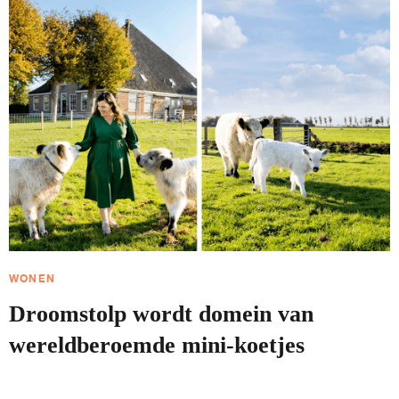
WONEN
Droomstolp wordt domein van
wereldberoemde mini-koetjes