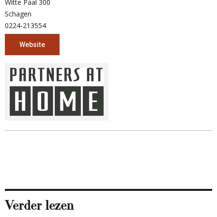
Witte Paal 300
Schagen
0224-213554
Website
Verder lezen