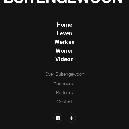
Home
Leven
Werken
Wonen
Videos
Over Buitengewoon
Abonneren
Partners
Contact