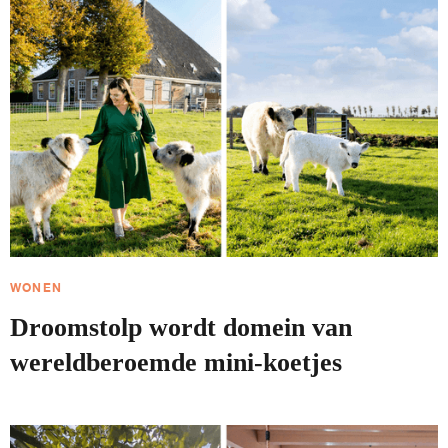
WONEN
Droomstolp wordt domein van
wereldberoemde mini-koetjes