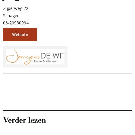
Zijperweg 22
Schagen
06-20980994
Website
Verder lezen