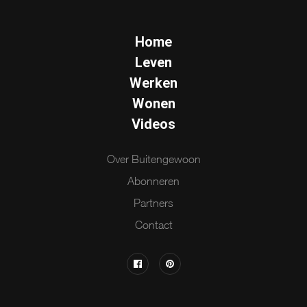
Home
Leven
Werken
Wonen
Videos
Over Buitengewoon
Abonneren
Partners
Contact