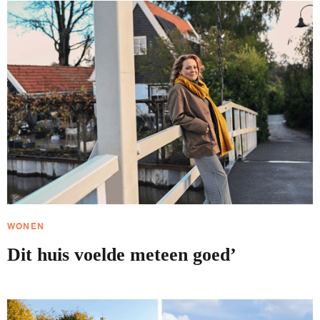
WONEN
Dit huis voelde meteen goed’