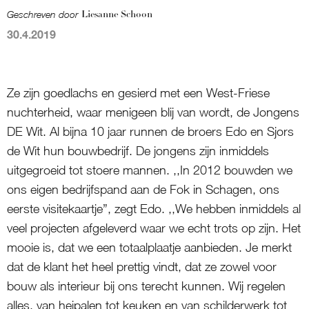
Geschreven door
Liesanne Schoon
30.4.2019
Ze zijn goedlachs en gesierd met een West-Friese
nuchterheid, waar menigeen blij van wordt, de Jongens
DE Wit. Al bijna 10 jaar runnen de broers Edo en Sjors
de Wit hun bouwbedrijf. De jongens zijn inmiddels
uitgegroeid tot stoere mannen. ,,In 2012 bouwden we
ons eigen bedrijfspand aan de Fok in Schagen, ons
eerste visitekaartje”, zegt Edo. ,,We hebben inmiddels al
veel projecten afgeleverd waar we echt trots op zijn. Het
mooie is, dat we een totaalplaatje aanbieden. Je merkt
dat de klant het heel prettig vindt, dat ze zowel voor
bouw als interieur bij ons terecht kunnen. Wij regelen
alles, van heipalen tot keuken en van schilderwerk tot