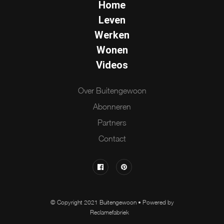
Home
Leven
Werken
Wonen
Videos
Over Buitengewoon
Abonneren
Partners
Contact
© Copyright 2021 Buitengewoon • Powered by
Reclamefabriek