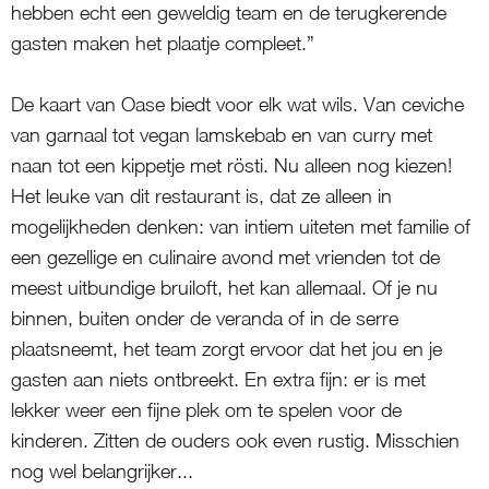
hebben echt een geweldig team en de terugkerende
gasten maken het plaatje compleet.”
De kaart van Oase biedt voor elk wat wils. Van ceviche
van garnaal tot vegan lamskebab en van curry met
naan tot een kippetje met rösti. Nu alleen nog kiezen!
Het leuke van dit restaurant is, dat ze alleen in
mogelijkheden denken: van intiem uiteten met familie of
een gezellige en culinaire avond met vrienden tot de
meest uitbundige bruiloft, het kan allemaal. Of je nu
binnen, buiten onder de veranda of in de serre
plaatsneemt, het team zorgt ervoor dat het jou en je
gasten aan niets ontbreekt. En extra fijn: er is met
lekker weer een fijne plek om te spelen voor de
kinderen. Zitten de ouders ook even rustig. Misschien
nog wel belangrijker...