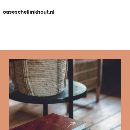
oaseschellinkhout.nl