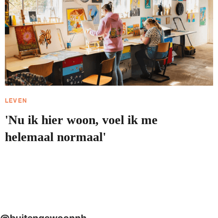
LEVEN
'Nu ik hier woon, voel ik me
helemaal normaal'