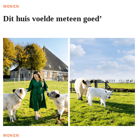
WONEN
Dit huis voelde meteen goed’
WONEN