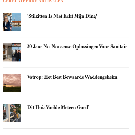
GERELATEERDE ARTIKELEN
'Stilzitten Is Niet Echt Mijn Ding'
30 Jaar No-Nonsense Oplossingen Voor Sanitair
Vatrop: Het Best Bewaarde Waddengeheim
Dit Huis Voelde Meteen Goed’