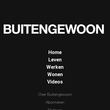
Home
Leven
Werken
Wonen
Videos
Over Buitengewoon
Abonneren