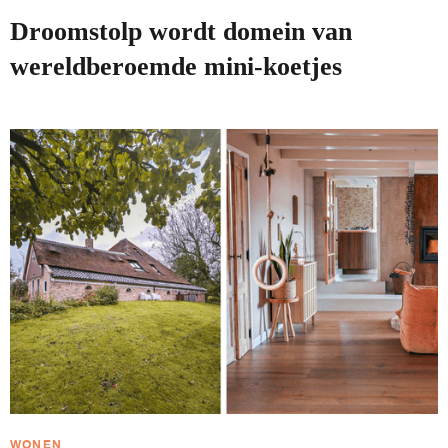
Droomstolp wordt domein van
wereldberoemde mini-koetjes
WONEN