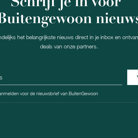
Schrijf je in voor
Buitengewoon nieuw
delijks het belangrijkste nieuws direct in je inbox en ontva
deals van onze partners.
aanmelden voor de nieuwsbrief van BuitenGewoon