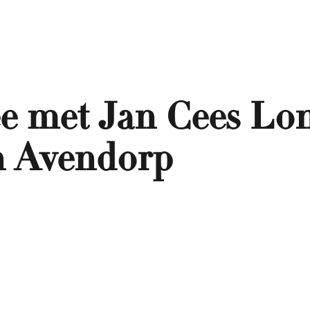
e met Jan Cees Lon
n Avendorp