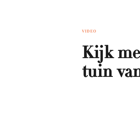
VIDEO
Kijk me
tuin va