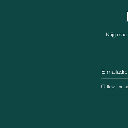
Krijg maan
Ik wil me 