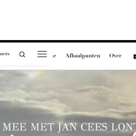
tners
Magazine
Afhaalpunten
Over