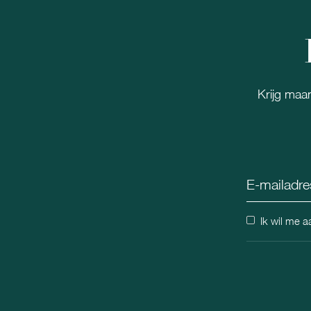
Krijg maan
Ik wil me 