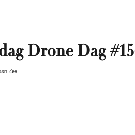
dag Drone Dag #15
 aan Zee