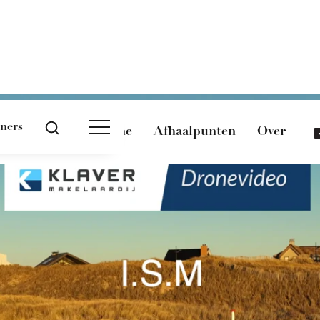
tners
Magazine
Afhaalpunten
Over