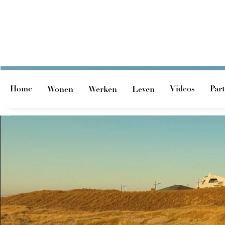
Home
Videos
Par
Wonen
Werken
Leven