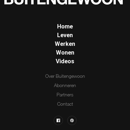
Home
Leven
Werken
Wonen
Videos
Over Buitengewoon
Abonneren
Partners
Contact