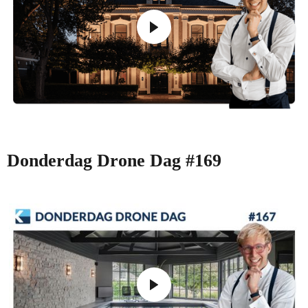
Donderdag Drone Dag #169