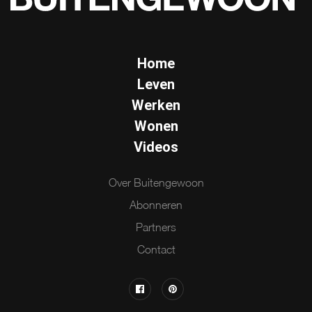
Home
Leven
Werken
Wonen
Videos
Over Buitengewoon
Abonneren
Partners
Contact