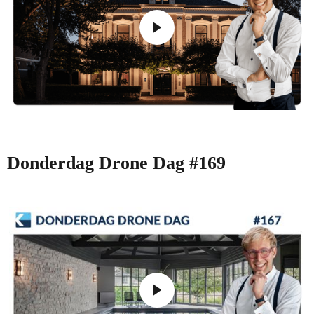
Donderdag Drone Dag #169