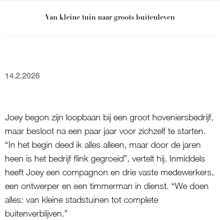
Van kleine tuin naar groots buitenleven
14.2.2026
Joey begon zijn loopbaan bij een groot hoveniersbedrijf,
maar besloot na een paar jaar voor zichzelf te starten.
“In het begin deed ik alles alleen, maar door de jaren
heen is het bedrijf flink gegroeid”, vertelt hij. Inmiddels
heeft Joey een compagnon en drie vaste medewerkers,
een ontwerper en een timmerman in dienst. “We doen
alles: van kleine stadstuinen tot complete
buitenverblijven.”