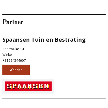
Partner
Spaansen Tuin en Bestrating
Zandwikke 14
Winkel
+31224544607
Website