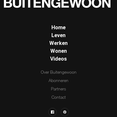
Home
Leven
Werken
Wonen
Videos
Over Buitengewoon
Abonneren
Partners
Contact