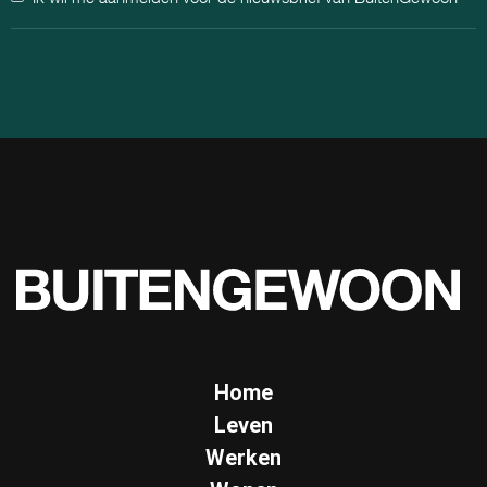
Home
Leven
Werken