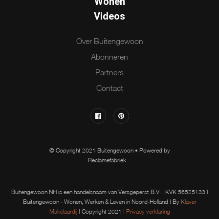
Wonen
Videos
Over Buitengewoon
Abonneren
Partners
Contact
© Copyright 2021 Buitengewoon • Powered by
Reclamefabriek
Buitengewoon NH is een handelsnaam van Versgeperst B.V. | KVK 56525133 |
Buitengewoon - Wonen, Werken & Leven in Noord-Holland | By
Klaver
Makelaardij
| Copyright 2021 |
Privacy verklaring