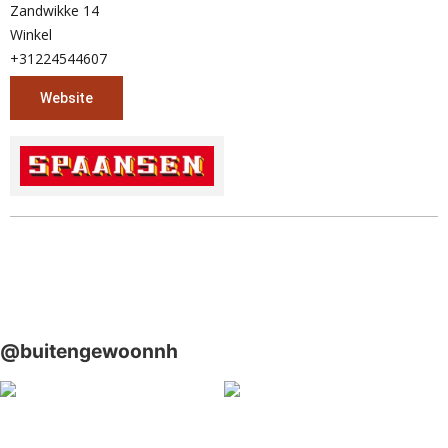
Zandwikke 14
Winkel
+31224544607
Website