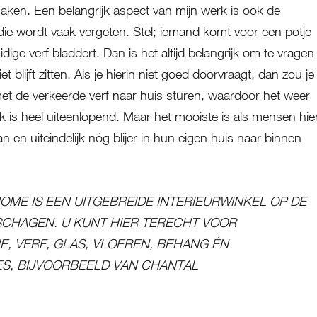
maken. Een belangrijk aspect van mijn werk is ook de
die wordt vaak vergeten. Stel; iemand komt voor een potje
dige verf bladdert. Dan is het altijd belangrijk om te vragen
t blijft zitten. Als je hierin niet goed doorvraagt, dan zou je
t de verkeerde verf naar huis sturen, waardoor het weer
k is heel uiteenlopend. Maar het mooiste is als mensen hie
aan en uiteindelijk nóg blijer in hun eigen huis naar binnen
OME IS EEN UITGEBREIDE INTERIEURWINKEL OP DE
 SCHAGEN. U KUNT HIER TERECHT VOOR
, VERF, GLAS, VLOEREN, BEHANG ÉN
ES, BIJVOORBEELD VAN CHANTAL