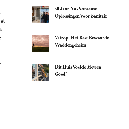
30 Jaar No-Nonsense
el
Oplossingen Voor Sanitair
et
k.
e
Vatrop: Het Best Bewaarde
Waddengeheim
t
Dit Huis Voelde Meteen
Goed’