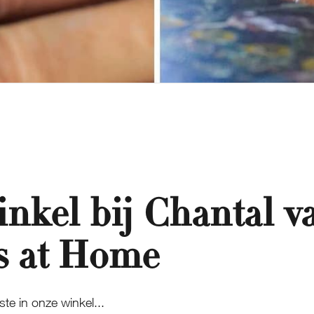
inkel bij Chantal v
s at Home
ste in onze winkel...