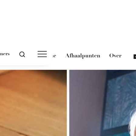
tners
Magazine
Afhaalpunten
Over