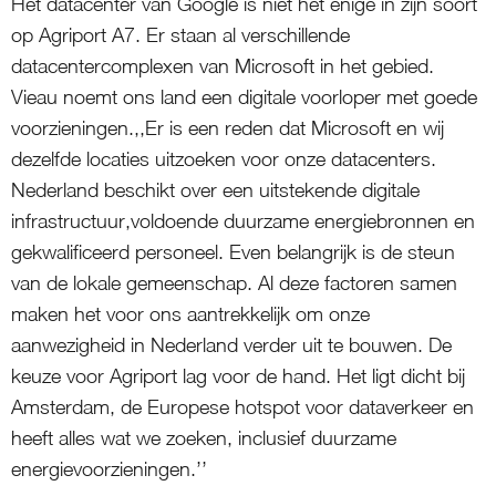
Het datacenter van Google is niet het enige in zijn soort
op Agriport A7. Er staan al verschillende
datacentercomplexen van Microsoft in het gebied.
Vieau noemt ons land een digitale voorloper met goede
voorzieningen.,,Er is een reden dat Microsoft en wij
dezelfde locaties uitzoeken voor onze datacenters.
Nederland beschikt over een uitstekende digitale
infrastructuur,voldoende duurzame energiebronnen en
gekwalificeerd personeel. Even belangrijk is de steun
van de lokale gemeenschap. Al deze factoren samen
maken het voor ons aantrekkelijk om onze
aanwezigheid in Nederland verder uit te bouwen. De
keuze voor Agriport lag voor de hand. Het ligt dicht bij
Amsterdam, de Europese hotspot voor dataverkeer en
heeft alles wat we zoeken, inclusief duurzame
energievoorzieningen.’’