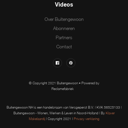
Videos
Over Buitengewoon
Abonneren
Partners
Contact
© Copyright 2021 Buitengewoon • Powered by
Reclamefabriek
Buitengewoon NH is een handelsnaam van Versgeperst B.V. | KVK 56525133 |
Buitengewoon - Wonen, Werken & Leven in Noord-Holland | By
Klaver
Makelaardij
| Copyright 2021 |
Privacy verklaring