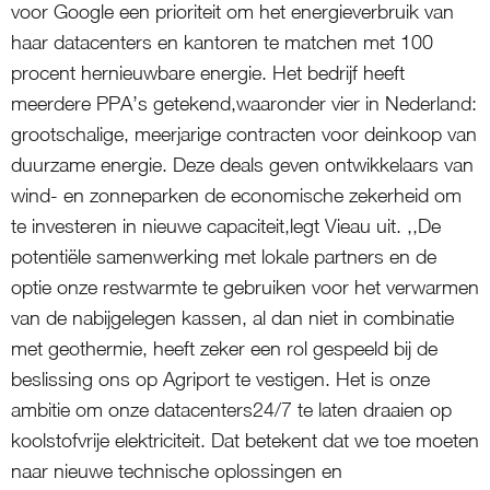
voor Google een prioriteit om het energieverbruik van
haar datacenters en kantoren te matchen met 100
procent hernieuwbare energie. Het bedrijf heeft
meerdere PPA’s getekend,waaronder vier in Nederland:
grootschalige, meerjarige contracten voor deinkoop van
duurzame energie. Deze deals geven ontwikkelaars van
wind- en zonneparken de economische zekerheid om
te investeren in nieuwe capaciteit,legt Vieau uit. ,,De
potentiële samenwerking met lokale partners en de
optie onze restwarmte te gebruiken voor het verwarmen
van de nabijgelegen kassen, al dan niet in combinatie
met geothermie, heeft zeker een rol gespeeld bij de
beslissing ons op Agriport te vestigen. Het is onze
ambitie om onze datacenters24/7 te laten draaien op
koolstofvrije elektriciteit. Dat betekent dat we toe moeten
naar nieuwe technische oplossingen en