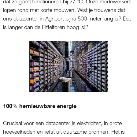
dat ze goed functioneren bij 27 ºC. Onze medewerkers
lopen rond met korte mouwen. Wist je trouwens dat
ons datacenter in Agriport bijna 500 meter lang is? Dat
is langer dan de Eiffeltoren hoog is!’’
100% hernieuwbare energie
Cruciaal voor een datacenter is elektriciteit, in grote
hoeveelheden en liefst uit duurzame bronnen. Het is