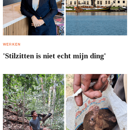
WERKEN
'Stilzitten is niet echt mijn ding'