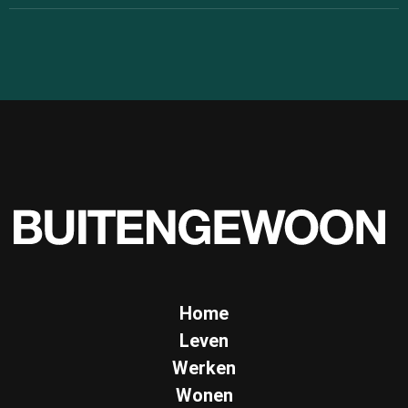
Home
Leven
Werken
Wonen