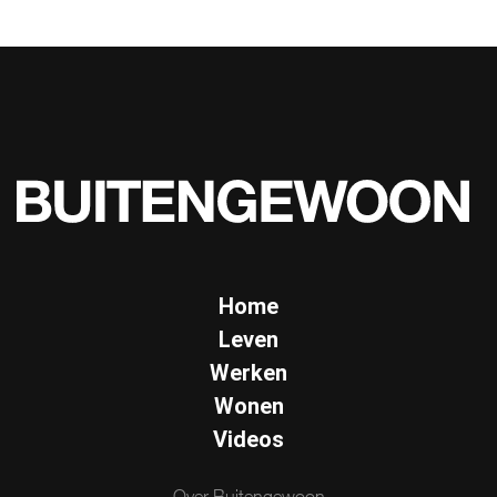
Home
Leven
Werken
Wonen
Videos
Over Buitengewoon