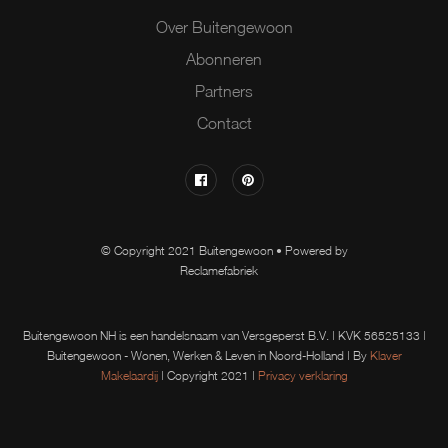
Over Buitengewoon
Abonneren
Partners
Contact
© Copyright 2021 Buitengewoon • Powered by
Reclamefabriek
Buitengewoon NH is een handelsnaam van Versgeperst B.V. | KVK 56525133 |
Buitengewoon - Wonen, Werken & Leven in Noord-Holland | By
Klaver
Makelaardij
| Copyright 2021 |
Privacy verklaring