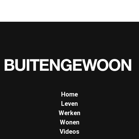
Home
Leven
Werken
Wonen
Videos