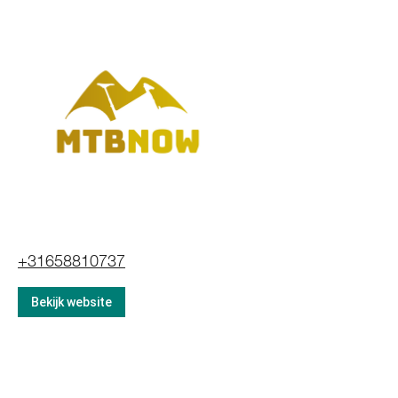
+31658810737
Bekijk website