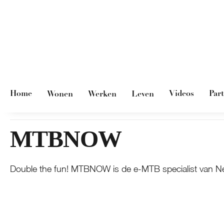
Home
Videos
Par
Wonen
Werken
Leven
MTBNOW
Double the fun! MTBNOW is de e-MTB specialist van N